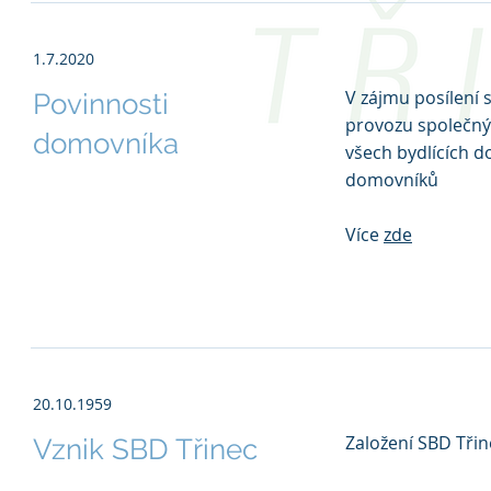
1.7.2020
V zájmu posílení 
Povinnosti
provozu společný
domovníka
všech bydlících d
domovníků
Více
zde
20.10.1959
Založení SBD Třin
Vznik SBD Třinec